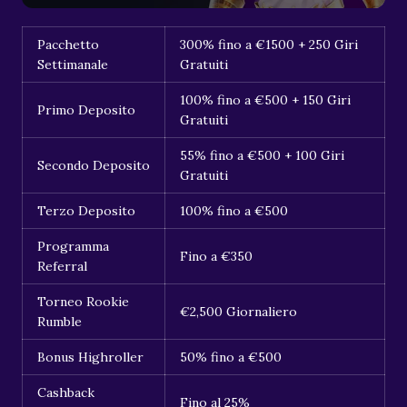
Pacchetto
300% fino a €1500 + 250 Giri
Settimanale
Gratuiti
100% fino a €500 + 150 Giri
Primo Deposito
Gratuiti
55% fino a €500 + 100 Giri
Secondo Deposito
Gratuiti
Terzo Deposito
100% fino a €500
Programma
Fino a €350
Referral
Torneo Rookie
€2,500 Giornaliero
Rumble
Bonus Highroller
50% fino a €500
Cashback
Fino al 25%