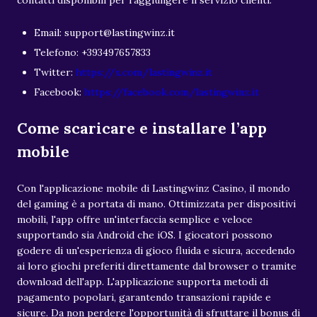
contatti disponibili per raggiungere il servizio clienti:
Email:
support@lastingwinz.it
Telefono: +393497657833
Twitter:
https://x.com/lastingwinz.it
Facebook:
https://facebook.com/lastingwinz.it
Come scaricare e installare l’app
mobile
Con l'applicazione mobile di Lastingwinz Casino, il mondo
del gaming è a portata di mano. Ottimizzata per dispositivi
mobili, l'app offre un'interfaccia semplice e veloce
supportando sia Android che iOS. I giocatori possono
godere di un'esperienza di gioco fluida e sicura, accedendo
ai loro giochi preferiti direttamente dal browser o tramite
download dell'app. L'applicazione supporta metodi di
pagamento popolari, garantendo transazioni rapide e
sicure. Da non perdere l'opportunità di sfruttare il bonus di